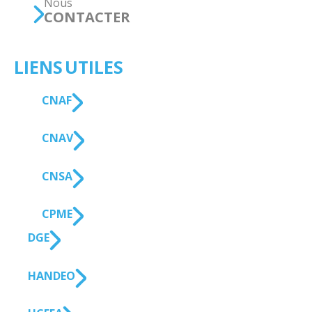
Nous
CONTACTER
LIENS UTILES
CNAF
CNAV
CNSA
CPME
DGE
HANDEO