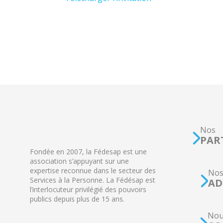
Nos
PAR
Fondée en 2007, la Fédesap est une
association s’appuyant sur une
expertise reconnue dans le secteur des
No
Services à la Personne. La Fédésap est
AD
l’interlocuteur privilégié des pouvoirs
publics depuis plus de 15 ans.
Nou