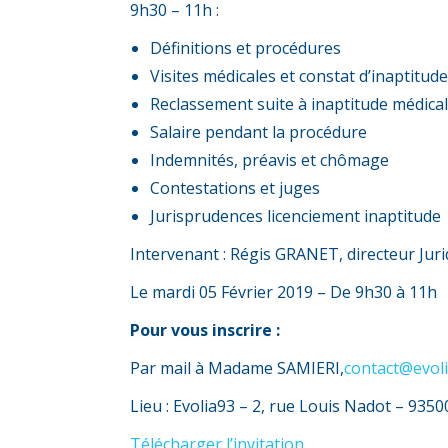
9h30 – 11h :
Définitions et procédures
Visites médicales et constat d’inaptitude
Reclassement suite à inaptitude médica
Salaire pendant la procédure
Indemnités, préavis et chômage
Contestations et juges
Jurisprudences licenciement inaptitude
Intervenant : Régis GRANET, directeur Juri
Le mardi 05 Février 2019 – De 9h30 à 11h
Pour vous inscrire :
Par mail à Madame SAMIERI,
contact@evoli
Lieu : Evolia93 – 2, rue Louis Nadot – 93
Télécharger l’invitation