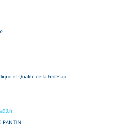
le
dique et Qualité de la Fédésap
a93.fr
500 PANTIN