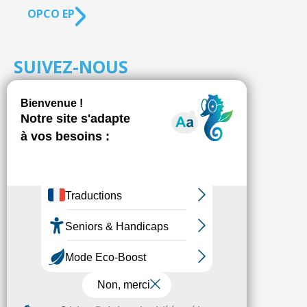
OPCO EP
SUIVEZ-NOUS
S'inscrire à la
NEWSLETTER
Fédésap © 2021
Mentions légales
Transparence
Politique de confidentialité