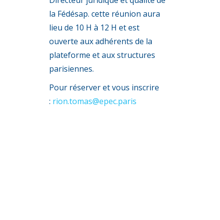
Directeur juridique et qualité de
la Fédésap. cette réunion aura
lieu de 10 H à 12 H et est
ouverte aux adhérents de la
plateforme et aux structures
parisiennes.
Pour réserver et vous inscrire
:
rion.tomas@epec.paris