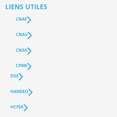
LIENS UTILES
CNAF
CNAV
CNSA
CPME
DGE
HANDEO
HCFEA