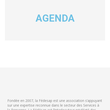
AGENDA
Fondée en 2007, la Fédesap est une association s’appuyant
sur une expertise reconnue dans le secteur des Services à
la Personne. La Fédésap est l’interlocuteur privilégié des