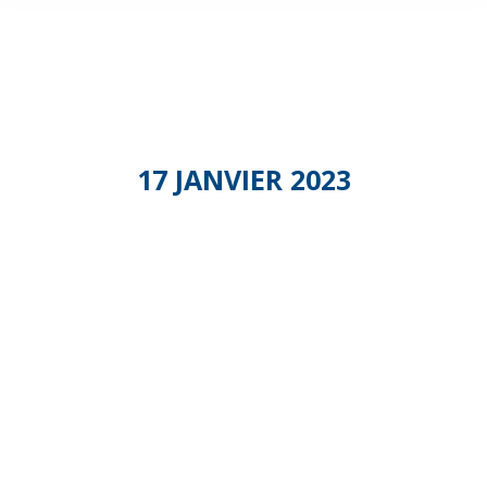
17 JANVIER 2023
Commmissi
Autonomie