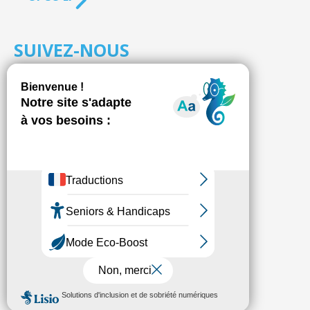
SUIVEZ-NOUS
S'inscrire à la
NEWSLETTER
Fédésap © 2021
Mentions légales
Transparence
Politique de confidentialité