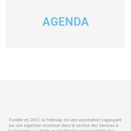
AGENDA
Fondée en 2007, la Fédesap est une association s’appuyant
sur une expertise reconnue dans le secteur des Services à
la Personne. La Fédésap est l’interlocuteur privilégié des