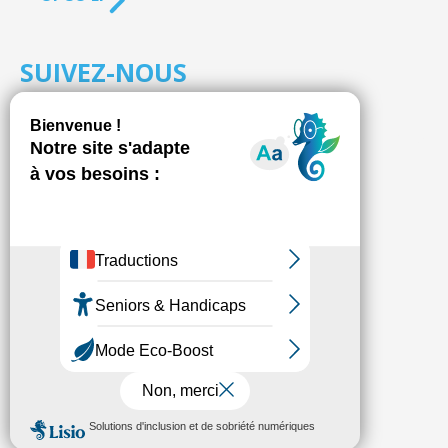
SUIVEZ-NOUS
S'inscrire à la
NEWSLETTER
Fédésap © 2021
Mentions légales
Transparence
Politique de confidentialité