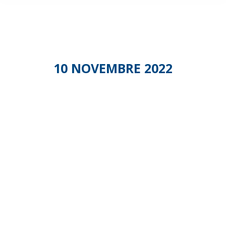
10 NOVEMBRE 2022
Commissio
Transition
écologique