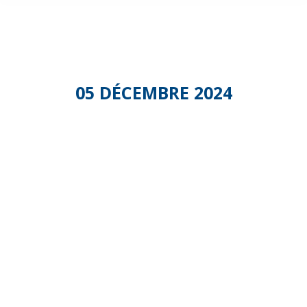
05 DÉCEMBRE 2024
Commissio
Transition
Écologique