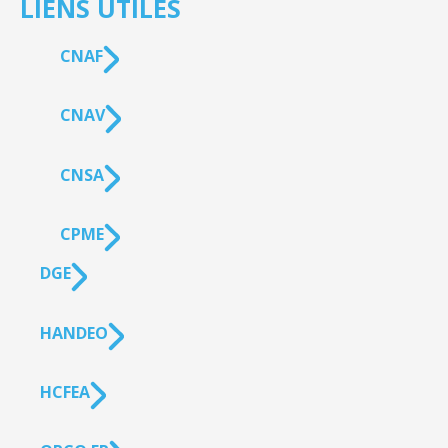
LIENS UTILES
CNAF
CNAV
CNSA
CPME
DGE
HANDEO
HCFEA