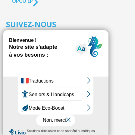
OPCO EP
SUIVEZ-NOUS
S'inscrire à la
NEWSLETTER
Fédésap © 2021
Mentions légales
Transparence
Politique de confidentialité