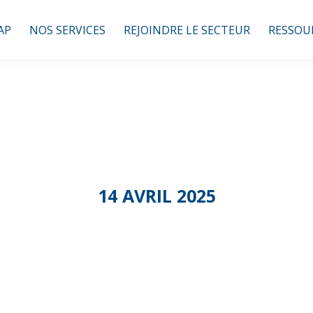
AP
NOS SERVICES
REJOINDRE LE SECTEUR
RESSOU
14 AVRIL 2025
mmission Silver 