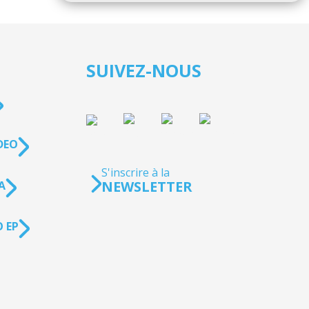
SUIVEZ-NOUS
DEO
S'inscrire à la
NEWSLETTER
A
 EP