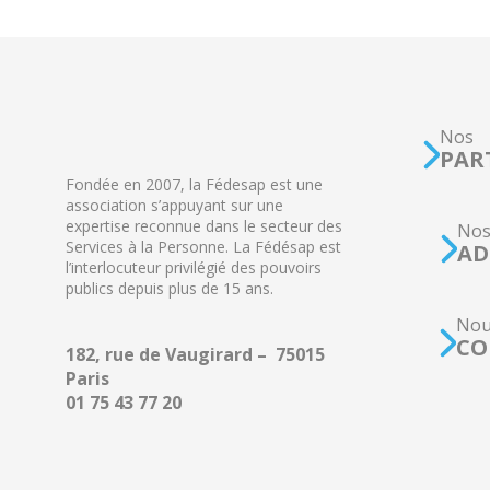
Nos
PAR
Fondée en 2007, la Fédesap est une
association s’appuyant sur une
expertise reconnue dans le secteur des
No
Services à la Personne. La Fédésap est
AD
l’interlocuteur privilégié des pouvoirs
publics depuis plus de 15 ans.
Nou
CO
182, rue de Vaugirard – 75015
Paris
01 75 43 77 20