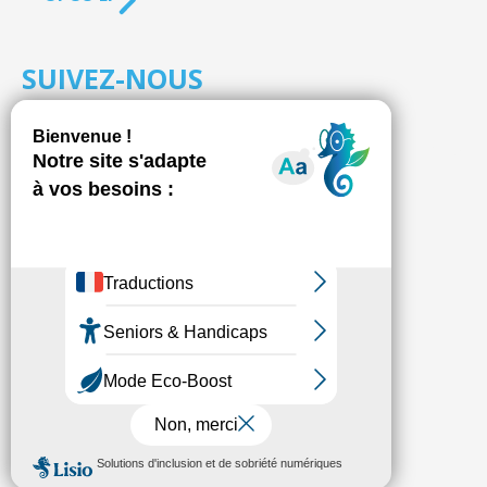
SUIVEZ-NOUS
S'inscrire à la
NEWSLETTER
Fédésap © 2021
Mentions légales
Transparence
Politique de confidentialité