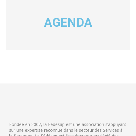
AGENDA
Fondée en 2007, la Fédesap est une association s’appuyant
sur une expertise reconnue dans le secteur des Services à
la Personne. La Fédésap est l’interlocuteur privilégié des