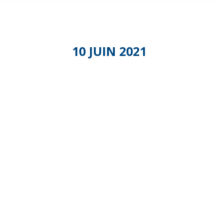
10 JUIN 2021
Commissio
Portage
de
repas