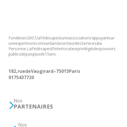
Fondée en 2007, la Fédesap est une association s’appuyant sur
une expertise reconnue dans le secteur des Services à la
Personne. La Fédésap est l’interlocuteur privilégié des pouvoirs
publics depuis plus de 15 ans.
182, rue de Vaugirard – 75015 Paris
01 75 43 77 20
Nos
PARTENAIRES
Nos