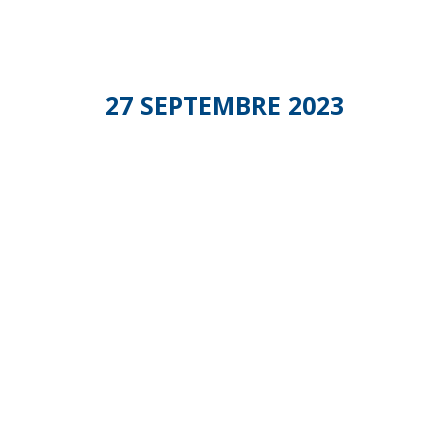
27 SEPTEMBRE 2023
Commissio
Portage
de
repas