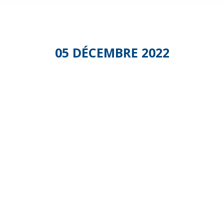
05 DÉCEMBRE 2022
Commissio
Portage
de
Repas