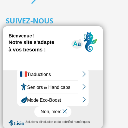
SUIVEZ-NOUS
S'inscrire à la
NEWSLETTER
Fédésap © 2021
Mentions légales
Transparence
Politique de confidentialité