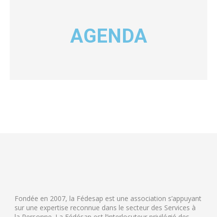
AGENDA
Fondée en 2007, la Fédesap est une association s’appuyant
sur une expertise reconnue dans le secteur des Services à
la Personne. La Fédésap est l’interlocuteur privilégié des