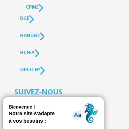
CPME
DGE
HANDEO
HCFEA
OPCO EP
SUIVEZ-NOUS