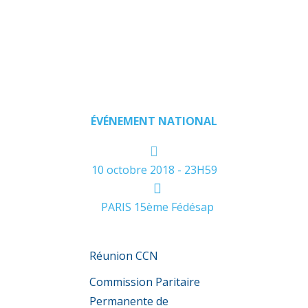
d’Interprét
(CPPNI)-
10/10/201
ÉVÉNEMENT NATIONAL
10 octobre 2018 - 23H59
PARIS 15ème Fédésap
Réunion CCN
Commission Paritaire
Permanente de