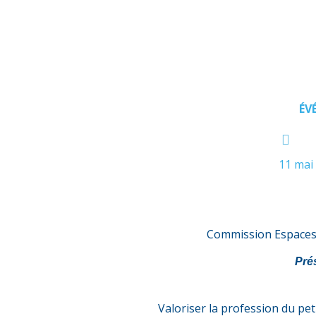
ÉV
11 mai
Commission Espaces 
Pré
Valoriser la profession du pe