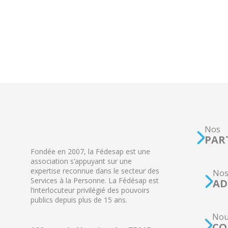
Nos
PAR
Fondée en 2007, la Fédesap est une
association s’appuyant sur une
expertise reconnue dans le secteur des
No
Services à la Personne. La Fédésap est
AD
l’interlocuteur privilégié des pouvoirs
publics depuis plus de 15 ans.
Nou
CO