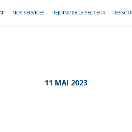
AP
NOS SERVICES
REJOINDRE LE SECTEUR
RESSOU
11 MAI 2023
ission Espaces 