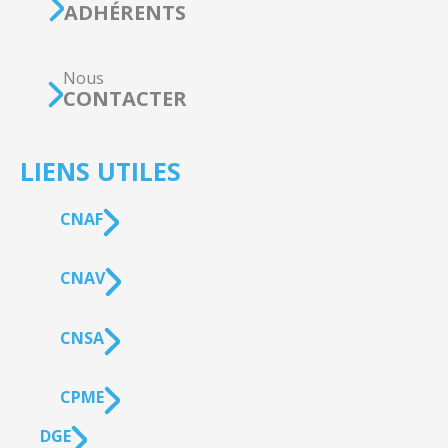
ADHÉRENTS
Nous
CONTACTER
LIENS UTILES
CNAF
CNAV
CNSA
CPME
DGE