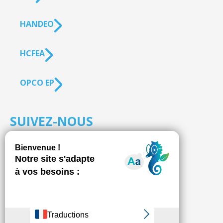
HANDEO
HCFEA
OPCO EP
SUIVEZ-NOUS
S'inscrire à la
NEWSLETTER