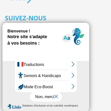
SUIVEZ-NOUS
S'inscrire à la
NEWSLETTER
Fédésap © 2021
Mentions légales
Transparence
Politique de confidentialité