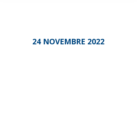
24 NOVEMBRE 2022
Commissio
Care
Managemen