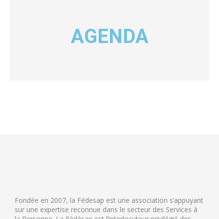
AGENDA
Fondée en 2007, la Fédesap est une association s’appuyant
sur une expertise reconnue dans le secteur des Services à
la Personne. La Fédésap est l’interlocuteur privilégié des