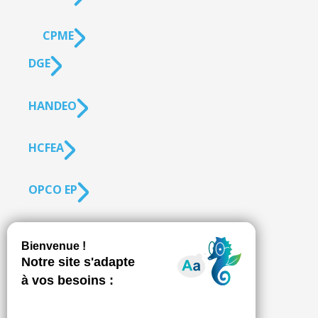
CPME
DGE
HANDEO
HCFEA
OPCO EP
SUIVEZ-NOUS