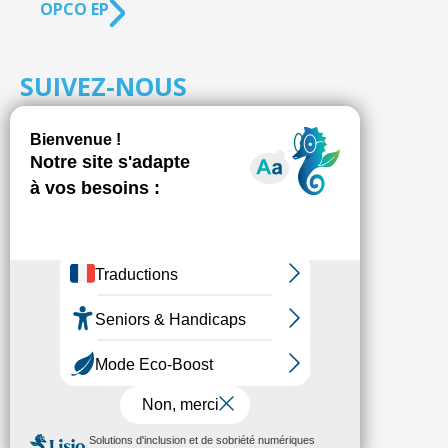
OPCO EP
SUIVEZ-NOUS
S'inscrire à la
NEWSLETTER
Fédésap © 2021
Mentions légales
Transparence
Politique de confidentialité