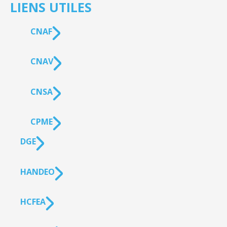
LIENS UTILES
CNAF
CNAV
CNSA
CPME
DGE
HANDEO
HCFEA