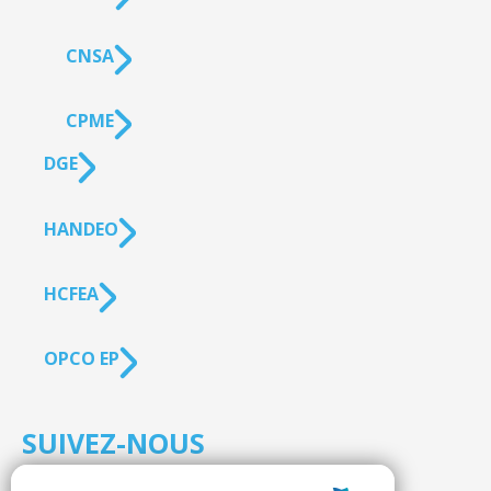
CNSA
CPME
DGE
HANDEO
HCFEA
OPCO EP
SUIVEZ-NOUS