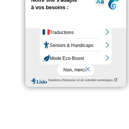
e 19 novembre 2024. Ne manquez pas la nouvelle