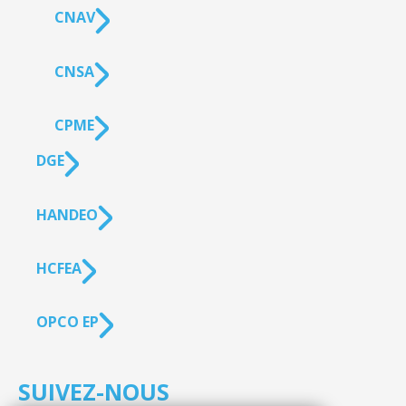
CNAV
CNSA
CPME
DGE
HANDEO
HCFEA
OPCO EP
SUIVEZ-NOUS