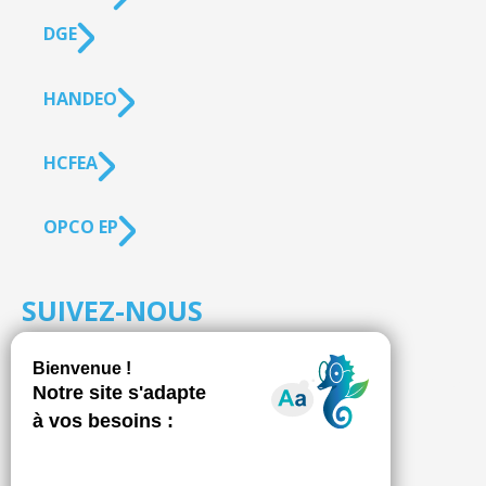
DGE
HANDEO
HCFEA
OPCO EP
SUIVEZ-NOUS
S'inscrire à la