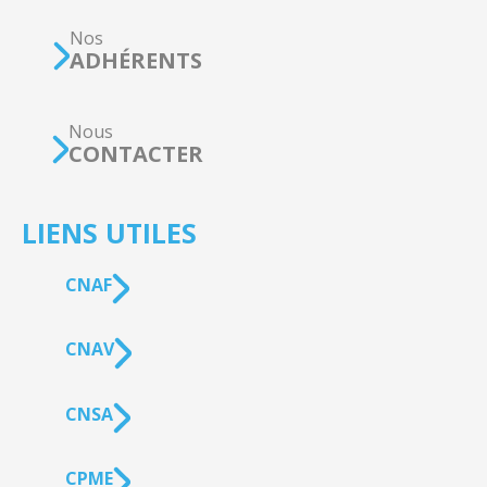
Nos
ADHÉRENTS
Nous
CONTACTER
LIENS UTILES
CNAF
CNAV
CNSA
CPME