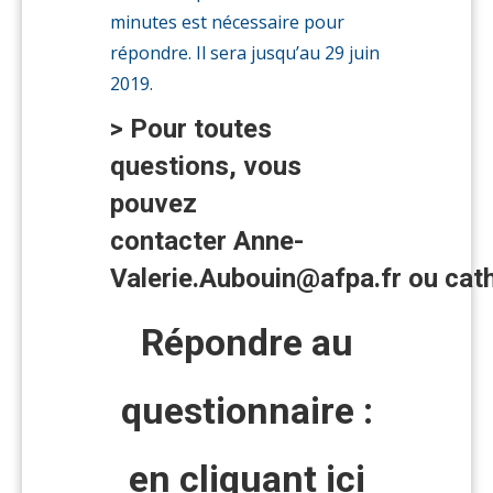
minutes est nécessaire pour
répondre. Il sera jusqu’au 29 juin
2019.
> Pour toutes
questions, vous
pouvez
contacter
Anne-
Valerie.Aubouin@afpa.fr
ou
cat
Répondre au
questionnaire :
en cliquant ici