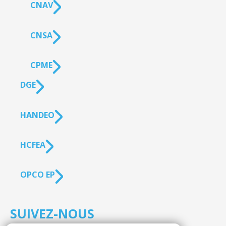
CNAV
CNSA
CPME
DGE
HANDEO
HCFEA
OPCO EP
SUIVEZ-NOUS