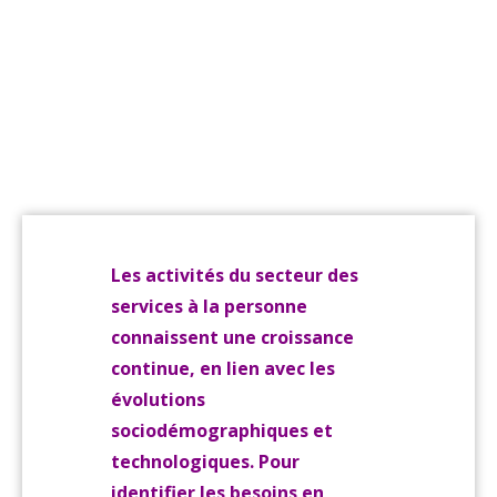
des
professionn
et
intervenant
SAP
Les activités du secteur des
services à la personne
connaissent une croissance
continue, en lien avec les
évolutions
sociodémographiques et
technologiques. Pour
identifier les besoins en