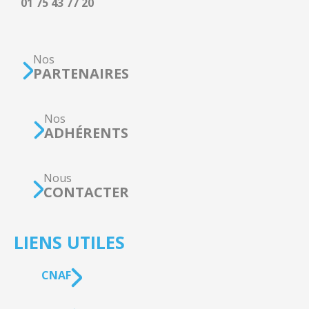
01 75 43 77 20
Nos
PARTENAIRES
Nos
ADHÉRENTS
Nous
CONTACTER
LIENS UTILES
CNAF