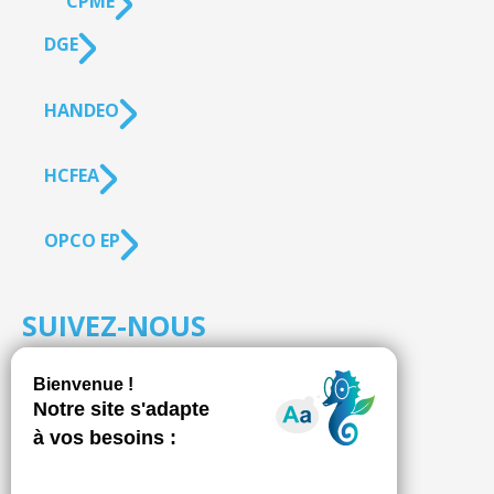
CPME
DGE
HANDEO
HCFEA
OPCO EP
SUIVEZ-NOUS
S'inscrire à la