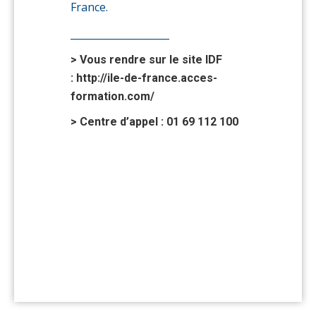
France.
____________________
> Vous rendre sur le site IDF
:
http://ile-de-france.acces-
formation.com/
> Centre d’appel : 01 69 112 100