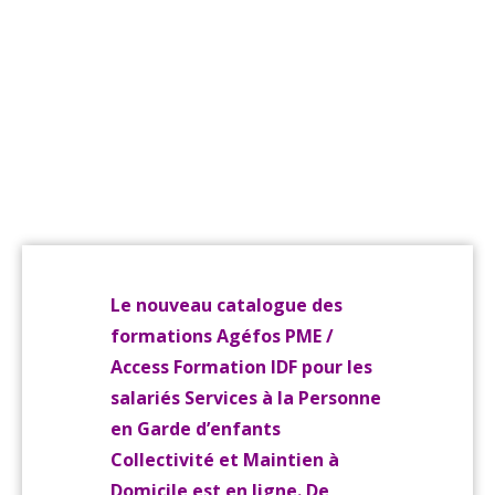
catalogue
Access
IDF
est en
ligne !
Le nouveau catalogue des
formations Agéfos PME /
Access Formation IDF pour les
salariés Services à la Personne
en Garde d’enfants
Collectivité et Maintien à
Domicile est en ligne. De