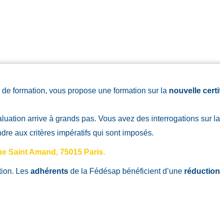
de formation, vous propose une formation sur la
nouvelle cert
aluation arrive à grands pas. Vous avez des interrogations sur l
re aux critères impératifs qui sont imposés.
rue Saint Amand, 75015 Paris.
tion. Les
adhérents
de la Fédésap bénéficient d’une
réductio