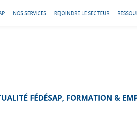
AP
NOS SERVICES
REJOINDRE LE SECTEUR
RESSOU
UALITÉ FÉDÉSAP
,
FORMATION & EMP
ormation : Certif