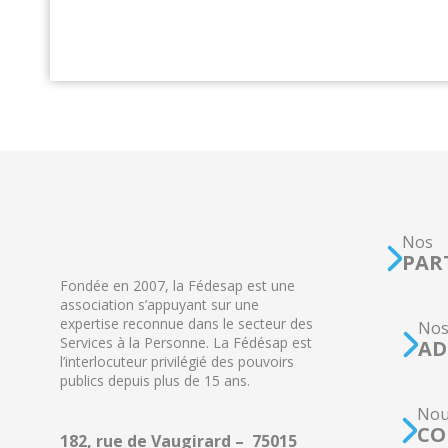
Nos
PAR
Fondée en 2007, la Fédesap est une
association s’appuyant sur une
expertise reconnue dans le secteur des
No
Services à la Personne. La Fédésap est
AD
l’interlocuteur privilégié des pouvoirs
publics depuis plus de 15 ans.
Nou
CO
182, rue de Vaugirard – 75015