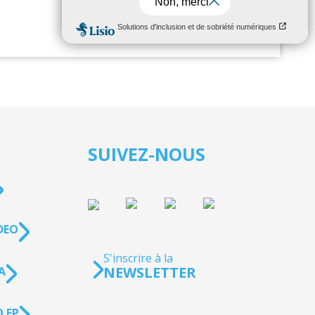
SUIVEZ-NOUS
DEO
S'inscrire à la
NEWSLETTER
A
 EP