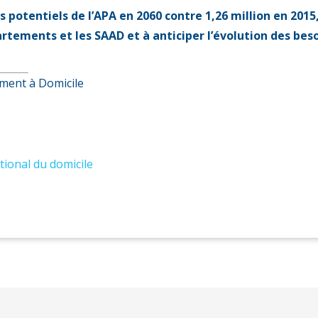
es potentiels de l’APA en 2060 contre 1,26 million en 201
partements et les SAAD et à anticiper l’évolution des be
ement à Domicile
tional du domicile