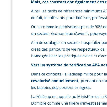
Mais, ces constats ont également des ré
Ainsi, les tarifs de références minimums A
de fait, insuffisants pour fidéliser, profess
Or, si comme le plébiscitent plus de 90% des
un secteur économique d’avenir, pourvoyeur 
Afin de soulager un secteur hospitalier par
créez des parcours de vie respectueux de l
homogénéiser les pratiques d’aide et d’
Vers un système de tarification APA na
Dans ce contexte, la Fédésap milite pour l
revalorisé annuellement,
prenant en comp
les besoins des personnes âgées.
La Fédésap en appelle au Ministère de la S
Domicile comme une filière d’investisseme