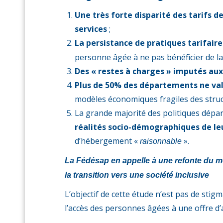
Une très forte disparité des tarifs 
services
;
La persistance de pratiques tarifair
personne âgée à ne pas bénéficier de l
Des « restes à charges » imputés aux
Plus de 50% des départements ne valo
modèles économiques fragiles des struc
La grande majorité des politiques dépa
réalités socio-démographiques de leu
d’hébergement «
».
raisonnable
La Fédésap en appelle à une refonte du m
la transition vers une société inclusive
L’objectif de cette étude n’est pas de sti
l’accès des personnes âgées à une offre d