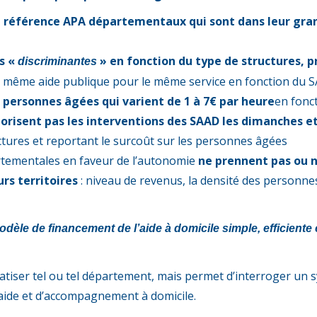
de référence APA départementaux qui sont dans leur gran
es «
» en fonction du type de structures, p
discriminantes
a même aide publique pour le même service en fonction du SA
 personnes âgées qui varient de 1 à 7€ par heure
en fonc
risent pas les interventions des SAAD les dimanches et
tures et reportant le surcoût sur les personnes âgées
rtementales en faveur de l’autonomie
ne prennent pas ou 
rs territoires
: niveau de revenus, la densité des personnes 
odèle de financement de l’aide à domicile simple, efficien
gmatiser tel ou tel département, mais permet d’interroger un 
’aide et d’accompagnement à domicile.