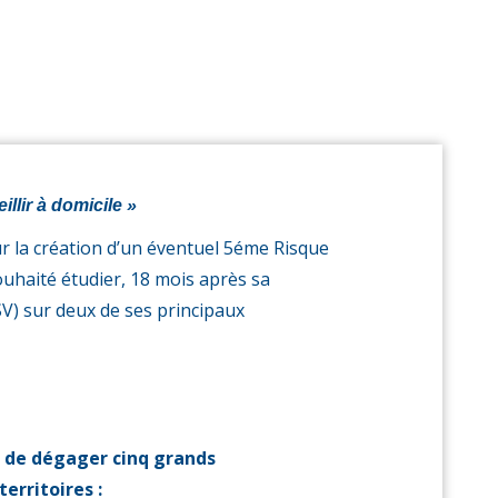
illir à domicile »
r la création d’un éventuel 5éme Risque
uhaité étudier, 18 mois après sa
SV) sur deux de ses principaux
i de dégager cinq grands
erritoires :