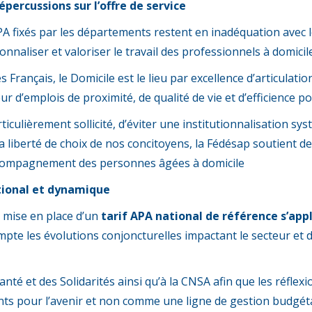
percussions sur l’offre de service
PA fixés par les départements restent en inadéquation avec l
ionnaliser et valoriser le travail des professionnels à domicile
 Français, le Domicile est le lieu par excellence d’articulatio
d’emplois de proximité, de qualité de vie et d’efficience pou
ticulièrement sollicité, d’éviter une institutionnalisation s
a liberté de choix de nos concitoyens, la Fédésap soutient d
accompagnement des personnes âgées à domicile
tional et dynamique
a mise en place d’un
tarif APA national de référence s’app
te les évolutions conjoncturelles impactant le secteur et do
anté et des Solidarités ainsi qu’à la CNSA afin que les réfle
nts pour l’avenir et non comme une ligne de gestion budgéta