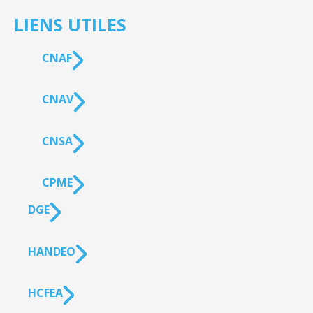
LIENS UTILES
CNAF
CNAV
CNSA
CPME
DGE
HANDEO
HCFEA