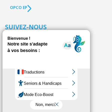
OPCO EP
SUIVEZ-NOUS
S'inscrire à la
NEWSLETTER
Fédésap © 2021
Mentions légales
Transparence