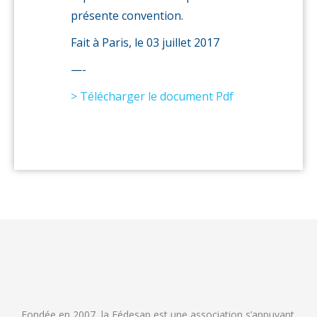
présente convention.
Fait à Paris, le 03 juillet 2017
—-
> Télécharger le document Pdf
Fondée en 2007, la Fédesap est une association s’appuyant