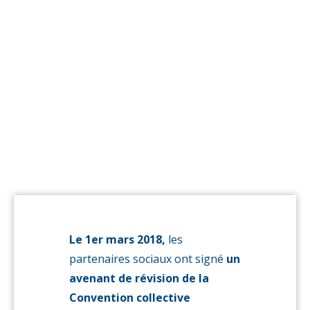
de
l’ancienneté
modifiées
(avenant
à la
CCN)
Le 1er mars 2018,
les
partenaires sociaux ont signé
un
avenant de révision de la
Convention collective