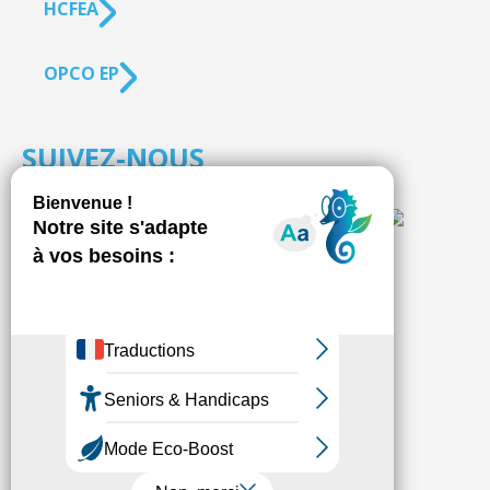
HCFEA
OPCO EP
SUIVEZ-NOUS
S'inscrire à la
NEWSLETTER
Fédésap © 2021
Mentions légales
Transparence