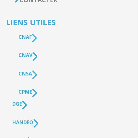
LIENS UTILES
CNAF
CNAV
CNSA
CPME
DGE
HANDEO