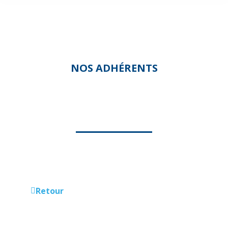
NOS ADHÉRENTS
UNE NOUNOU D’ENFER
Retour