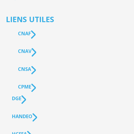
LIENS UTILES
CNAF
CNAV
CNSA
CPME
DGE
HANDEO