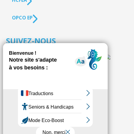
HCFEA
OPCO EP
SUIVEZ-NOUS
S'inscrire à la
NEWSLETTER
Fédésap © 2021
Mentions légales
Transparence