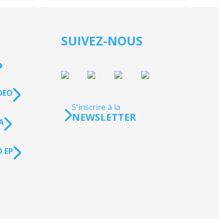
SUIVEZ-NOUS
DEO
S'inscrire à la
NEWSLETTER
A
 EP