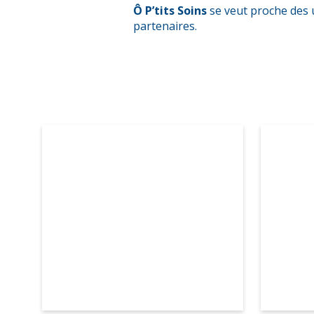
Ô P’tits Soins
se veut proche des 
partenaires.