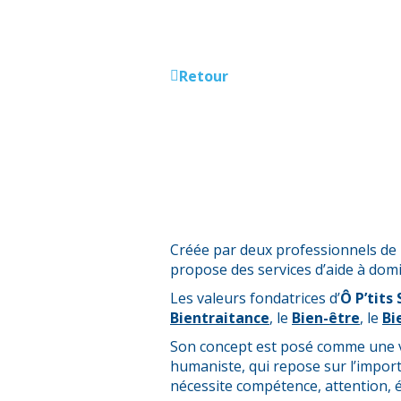
Retour
Créée par deux professionnels de 
propose des services d’aide à domi
Les valeurs fondatrices d’
Ô P’tits
Bientraitance
, le
Bien-être
, le
Bi
Son concept est posé comme une v
humaniste, qui repose sur l’import
nécessite compétence, attention, éc