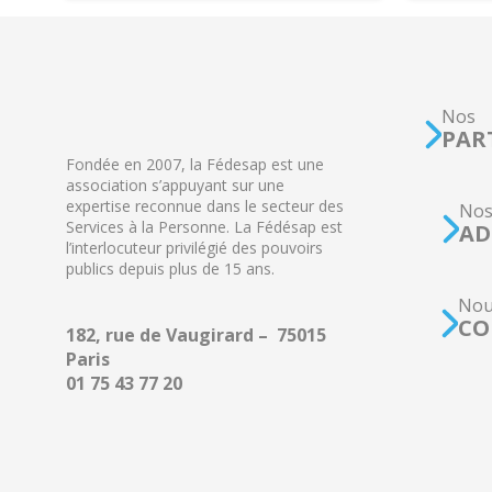
Nos
PAR
Fondée en 2007, la Fédesap est une
association s’appuyant sur une
expertise reconnue dans le secteur des
No
Services à la Personne. La Fédésap est
AD
l’interlocuteur privilégié des pouvoirs
publics depuis plus de 15 ans.
Nou
CO
182, rue de Vaugirard – 75015
Paris
01 75 43 77 20