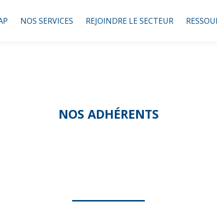
AP
NOS SERVICES
REJOINDRE LE SECTEUR
RESSOU
NOS ADHÉRENTS
Ô P’TITS SOINS