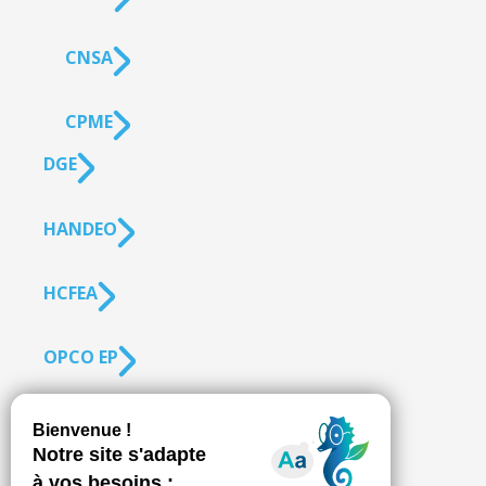
CNSA
CPME
DGE
HANDEO
HCFEA
OPCO EP
SUIVEZ-NOUS