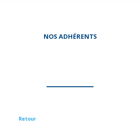
NOS ADHÉRENTS
ATLANTIC SERVICE A LA
PERSONNE
Retour