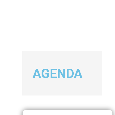
AGENDA