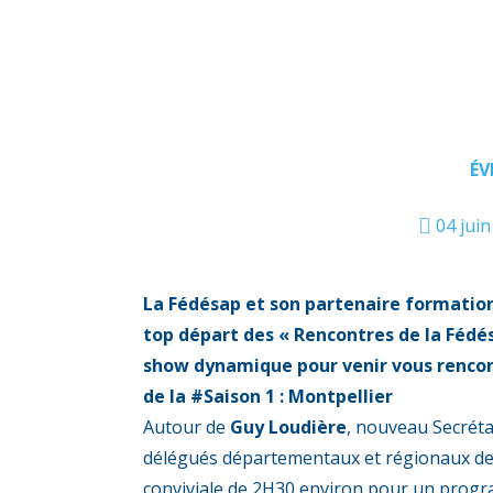
ÉV
04 jui
La Fédésap et son partenaire formation
top départ des « Rencontres de la Fédés
show dynamique pour venir vous rencontr
de la #Saison 1 : Montpellier
Autour de
Guy Loudière
, nouveau Secréta
délégués départementaux et régionaux de 
conviviale de 2H30 environ pour un progr