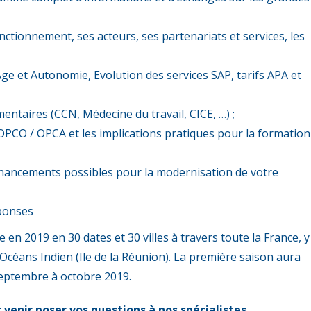
ctionnement, ses acteurs, ses partenariats et services, les
Age et Autonomie, Evolution des services SAP, tarifs APA et
mentaires (CCN, Médecine du travail, CICE, …) ;
OPCO / OPCA et les implications pratiques pour la formation
inancements possibles pour la modernisation de votre
éponses
n 2019 en 30 dates et 30 villes à travers toute la France, y
’Océans Indien (Ile de la Réunion). La première saison aura
 septembre à octobre 2019.
venir poser vos questions à nos spécialistes