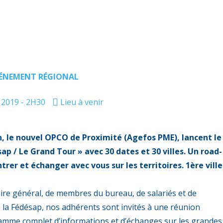
ÉNEMENT RÉGIONAL
n 2019 - 2H30
Lieu à venir
, le nouvel OPCO de Proximité (Agefos PME), lancent le
ap / Le Grand Tour » avec 30 dates et 30 villes. Un road-
er et échanger avec vous sur les territoires. 1ère ville
ire général, de membres du bureau, de salariés et de
la Fédésap, nos adhérents sont invités à une réunion
amme complet d’informations et d’échanges sur les grandes