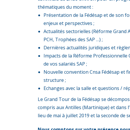
thématiques du moment :
Présentation de la Fédésap et de son fon
enjeux et perspectives ;
Actualités sectorielles (Réforme Grand 
PCH, Trophées des SAP …) ;
Dernières actualités juridiques et règle
Impacts de la Réforme Professionnelle 
de vos salariés SAP ;
Nouvelle convention Cnsa Fédésap et f
structure ;
Echanges avec la salle et questions / r
Le Grand Tour de la Fédésap se décompose e
compris aux Antilles (Martinique) et dans l
lieu de mai à juillet 2019 et la seconde de
Nous comptons sur votre présence pour 