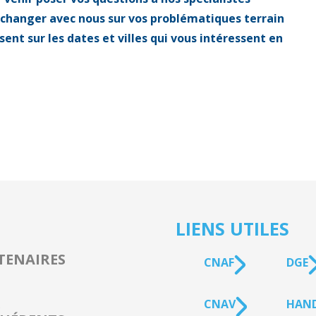
 échanger avec nous sur vos problématiques terrain
sent sur les dates et villes qui vous intéressent en
LIENS UTILES
TENAIRES
CNAF
DGE
CNAV
HAN
s