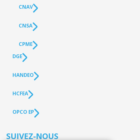
CNAV
CNSA
CPME
DGE
HANDEO
HCFEA
OPCO EP
SUIVEZ-NOUS