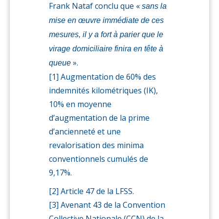
Frank Nataf conclu que «
sans la
mise en œuvre immédiate de ces
mesures, il y a fort à parier que le
virage domiciliaire finira en tête à
».
queue
[1] Augmentation de 60% des
indemnités kilométriques (IK),
10% en moyenne
d’augmentation de la prime
d’ancienneté et une
revalorisation des minima
conventionnels cumulés de
9,17%.
[2] Article 47 de la LFSS.
[3] Avenant 43 de la Convention
Collective Nationale (CCN) de la