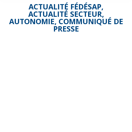
ACTUALITÉ FÉDÉSAP
,
ACTUALITÉ SECTEUR
,
AUTONOMIE
,
COMMUNIQUÉ DE
PRESSE
Autonomie
: la
Fédésap
demande
en