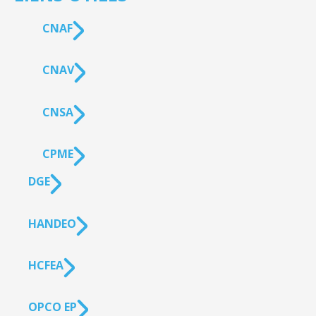
CNAF
CNAV
CNSA
CPME
DGE
HANDEO
HCFEA
OPCO EP