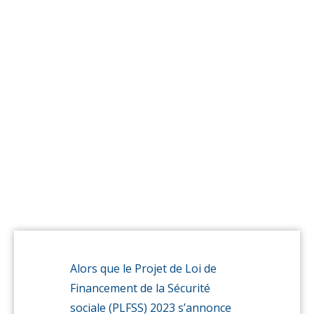
pérennes
pour
l’aide
et
l’accompag
à
Domicile
Alors que le Projet de Loi de
Financement de la Sécurité
sociale (PLFSS) 2023 s’annonce