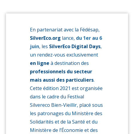
SilverEco
En partenariat avec la Fédésap,
SilverEco.org
lance,
du 1er au 6
juin
, les
SilverEco Digital Days
,
un rendez-vous exclusivement
en ligne
à destination des
professionnels du secteur
mais aussi des particuliers
.
Cette édition 2021 est organisée
dans le cadre du Festival
Silvereco Bien-Vieillir, placé sous
les patronages du Ministère des
Solidarités et de la Santé et du
Ministère de l’Économie et des