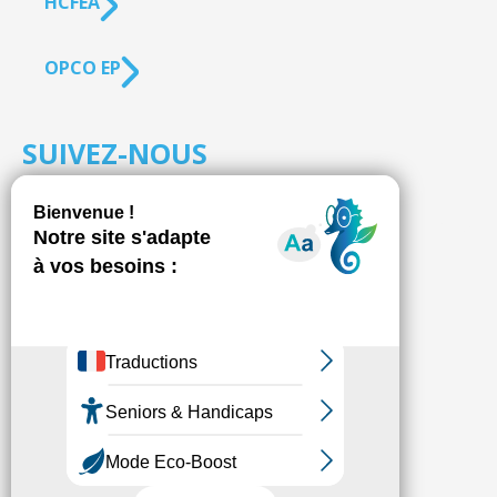
HCFEA
OPCO EP
SUIVEZ-NOUS
S'inscrire à la
NEWSLETTER
Fédésap © 2021
Mentions légales
Transparence