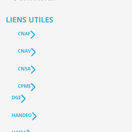
LIENS UTILES
CNAF
CNAV
CNSA
CPME
DGE
HANDEO