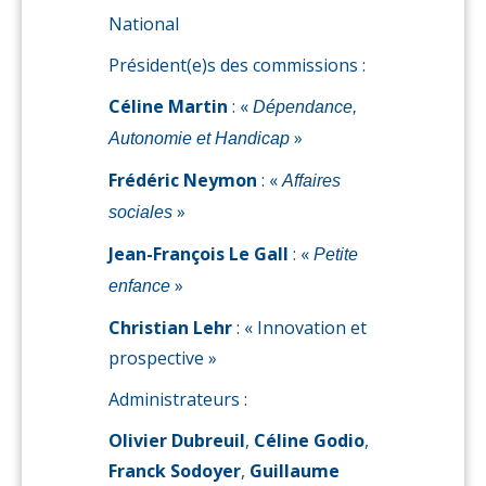
National
Président(e)s des commissions :
Céline Martin
: «
Dépendance,
»
Autonomie et Handicap
Frédéric Neymon
: «
Affaires
»
sociales
Jean-François Le Gall
: «
Petite
»
enfance
Christian Lehr
: « Innovation et
prospective »
Administrateurs :
Olivier Dubreuil
,
Céline Godio
,
Franck Sodoyer
,
Guillaume