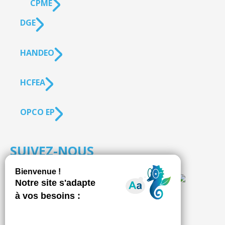
CPME
DGE
HANDEO
HCFEA
OPCO EP
SUIVEZ-NOUS
S'inscrire à la