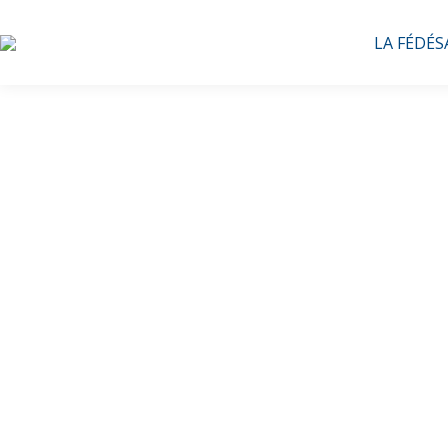
LA FÉDÉS
Retour e
Servi