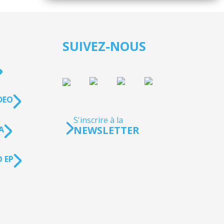
SUIVEZ-NOUS
DEO
S'inscrire à la
NEWSLETTER
A
 EP