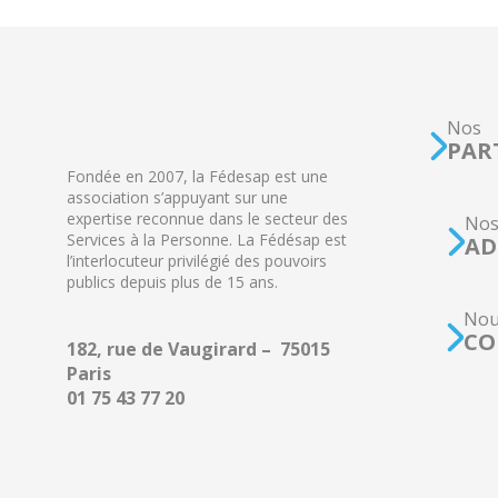
Nos
PAR
Fondée en 2007, la Fédesap est une
association s’appuyant sur une
expertise reconnue dans le secteur des
No
Services à la Personne. La Fédésap est
AD
l’interlocuteur privilégié des pouvoirs
publics depuis plus de 15 ans.
Nou
CO
182, rue de Vaugirard – 75015
Paris
01 75 43 77 20