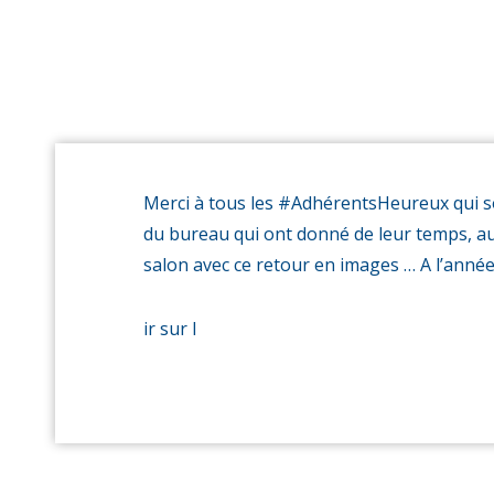
Merci à tous les #AdhérentsHeureux qui so
du bureau qui ont donné de leur temps, aux
salon avec ce retour en images … A l’année
ir sur l